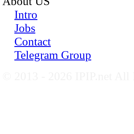
About US
Intro
Jobs
Contact
Telegram Group
© 2013 - 2026 IPIP.net All