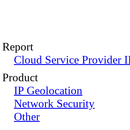
Report
Cloud Service Provider I
Product
IP Geolocation
Network Security
Other